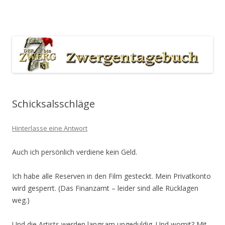
Der 7bte Zwerg Producers Blog
Zum Inhalt springen
Schicksalsschläge
Hinterlasse eine Antwort
Auch ich persönlich verdiene kein Geld.
Ich habe alle Reserven in den Film gesteckt. Mein Privatkonto
wird gesperrt. (Das Finanzamt – leider sind alle Rücklagen
weg.)
Und die Artists werden langsam ungeduldig. Und womit? Mit