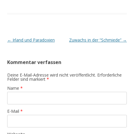
Artikel-Navigation
←
Irland und Paradoxien
Zuwachs in der “Schmiede”
→
Kommentar verfassen
Deine E-Mail-Adresse wird nicht veröffentlicht. Erforderliche
Felder sind markiert
*
Name
*
E-Mail
*