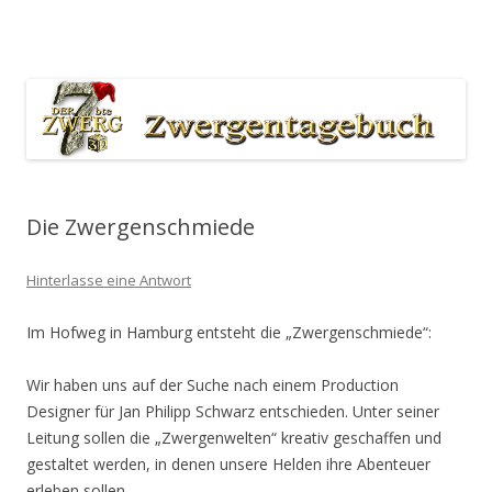
Der 7bte Zwerg Producers Blog
Zum Inhalt springen
Die Zwergenschmiede
Hinterlasse eine Antwort
Im Hofweg in Hamburg entsteht die „Zwergenschmiede“:
Wir haben uns auf der Suche nach einem Production
Designer für Jan Philipp Schwarz entschieden. Unter seiner
Leitung sollen die „Zwergenwelten“ kreativ geschaffen und
gestaltet werden, in denen unsere Helden ihre Abenteuer
erleben sollen.