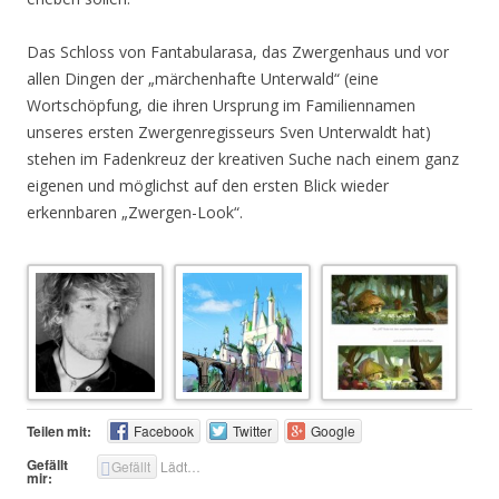
Das Schloss von Fantabularasa, das Zwergenhaus und vor
allen Dingen der „märchenhafte Unterwald“ (eine
Wortschöpfung, die ihren Ursprung im Familiennamen
unseres ersten Zwergenregisseurs Sven Unterwaldt hat)
stehen im Fadenkreuz der kreativen Suche nach einem ganz
eigenen und möglichst auf den ersten Blick wieder
erkennbaren „Zwergen-Look“.
Teilen mit:
Facebook
Twitter
Google
Gefällt
Gefällt
Lädt…
mir: