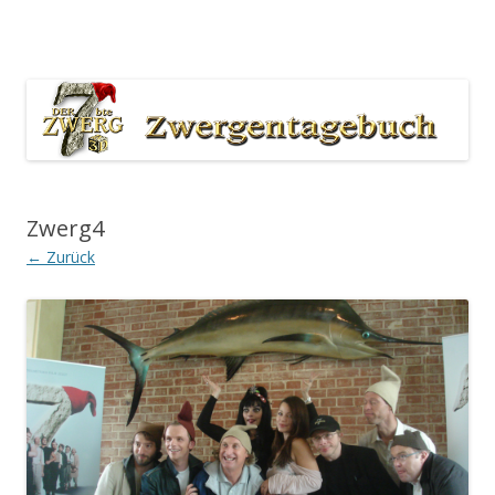
Der 7bte Zwerg Producers Blog
Zum Inhalt springen
Zwerg4
← Zurück