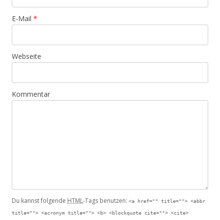
E-Mail
*
Webseite
Kommentar
Du kannst folgende
HTML
-Tags benutzen:
<a href="" title=""> <abbr
title=""> <acronym title=""> <b> <blockquote cite=""> <cite>